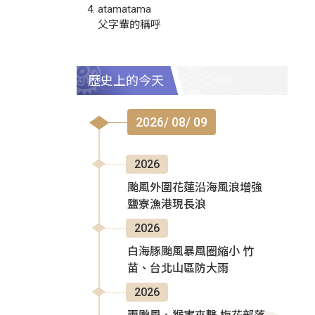
atamatama
父字輩的稱呼
歷史上的今天
2026/ 08/ 09
2026
颱風外圍花蓮沿海風浪增強
鹽寮漁港現長浪
2026
白海豚颱風暴風圈縮小 竹
苗、台北山區防大雨
2026