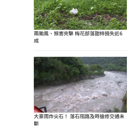
兩颱風、猴害夾擊 梅花部落甜柿損失近6
成
大豪雨炸尖石！ 落石阻路及時搶修交通未
斷