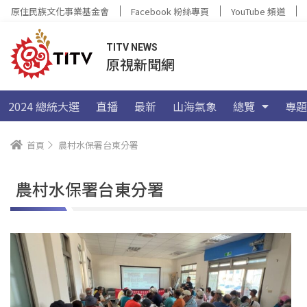
原住民族文化事業基金會
Facebook 粉絲專頁
YouTube 頻道
TITV NEWS
原視新聞網
2024 總統大選
直播
最新
山海氣象
總覽
專題
首頁
農村水保署台東分署
農村水保署台東分署