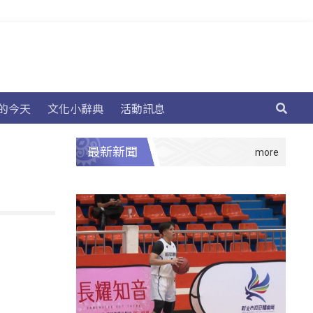
的今天
文化小辭典
活動訊息
最新新聞