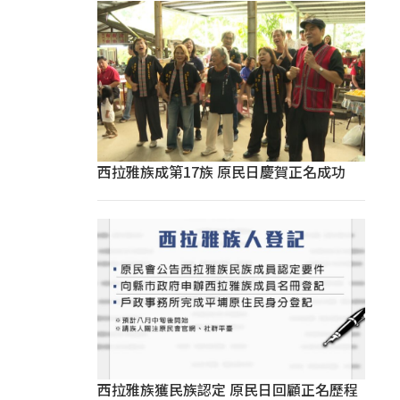
西拉雅族成第17族 原民日慶賀正名成功
西拉雅族獲民族認定 原民日回顧正名歷程