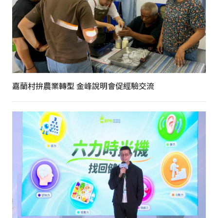
嘉蘭村拚農業轉型 金峰說明會促經驗交流