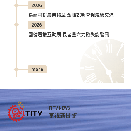
2026
嘉蘭村拚農業轉型 金峰說明會促經驗交流
2026
國健署推互動展 長者量六力揪失能警訊
more
TITV NEWS
原視新聞網