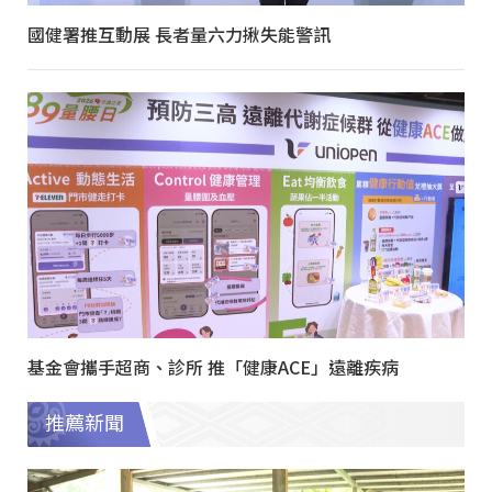
國健署推互動展 長者量六力揪失能警訊
基金會攜手超商、診所 推「健康ACE」遠離疾病
推薦新聞