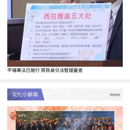
平埔專法已施行 原民身分法暫緩審查
文化小辭典