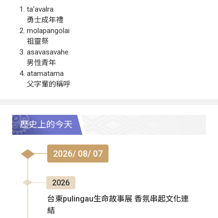
ta‘avalra
勇士成年禮
molapangolai
祖靈祭
asavasavahe
男性青年
atamatama
父字輩的稱呼
歷史上的今天
2026/ 08/ 07
2026
台東pulingau生命故事展 香氛串起文化連
結