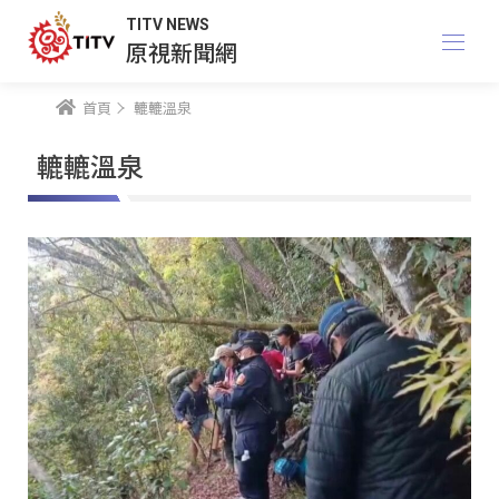
TITV NEWS
原視新聞網
首頁
轆轆溫泉
轆轆溫泉