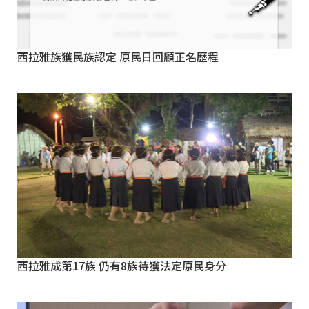
西拉雅族獲民族認定 原民日回顧正名歷程
西拉雅成第17族 仍有8族待獲法定原民身分