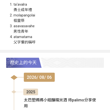
ta‘avalra
勇士成年禮
molapangolai
祖靈祭
asavasavahe
男性青年
atamatama
父字輩的稱呼
歷史上的今天
2026/ 08/ 06
2025
太巴塱媽媽小姐釀糯米酒 待palimo分享使
用