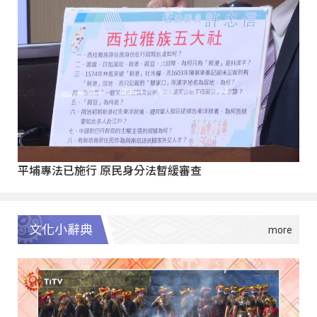
平埔專法已施行 原民身分法暫緩審查
文化小辭典