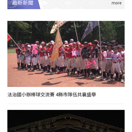
最新新聞
法治國小辦棒球交流賽 4縣市隊伍共襄盛舉