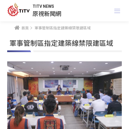
TITV NEWS
原視新聞網
首頁
軍事管制區指定建築線禁限建區域
軍事管制區指定建築線禁限建區域