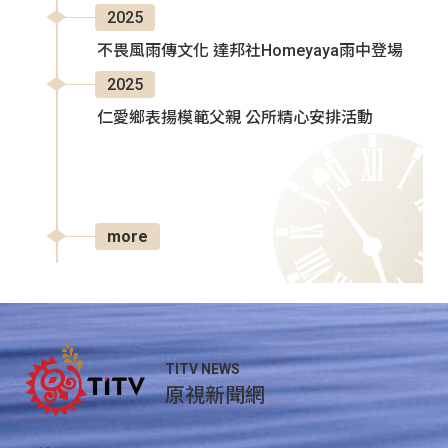
2025
不畏風雨傳文化 達邦社Homeyaya雨中登場
2025
仁愛鄉表揚模範父親 公所精心安排活動
more
TITV NEWS
原視新聞網