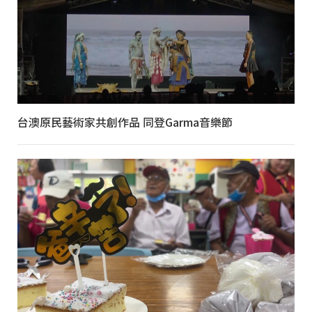
台澳原民藝術家共創作品 同登Garma音樂節