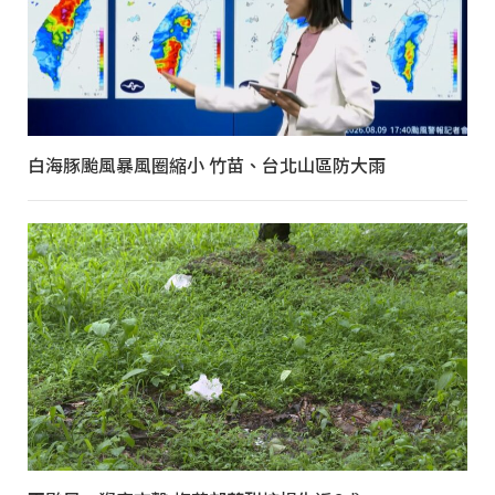
白海豚颱風暴風圈縮小 竹苗、台北山區防大雨