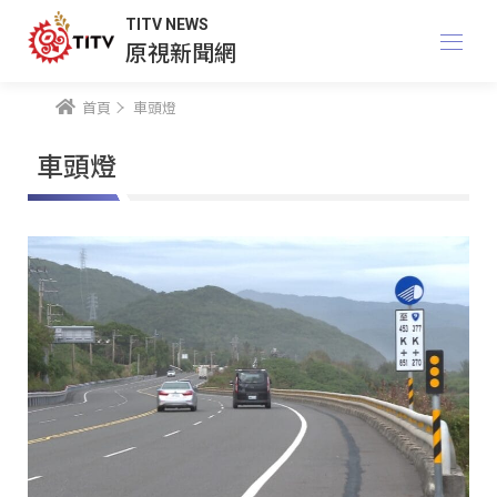
TITV NEWS
原視新聞網
首頁
車頭燈
車頭燈