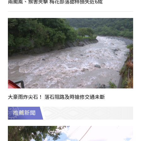
兩颱風、猴害夾擊 梅花部落甜柿損失近6成
大豪雨炸尖石！ 落石阻路及時搶修交通未斷
推薦新聞