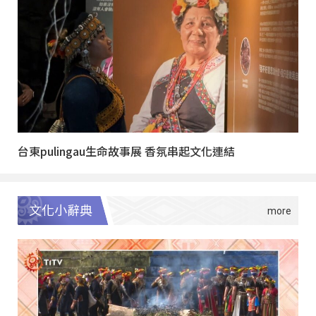
台東pulingau生命故事展 香氛串起文化連結
文化小辭典