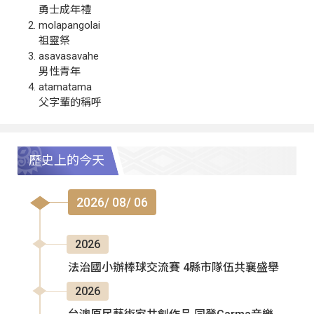
勇士成年禮
molapangolai
祖靈祭
asavasavahe
男性青年
atamatama
父字輩的稱呼
歷史上的今天
2026/ 08/ 06
2026
法治國小辦棒球交流賽 4縣市隊伍共襄盛舉
2026