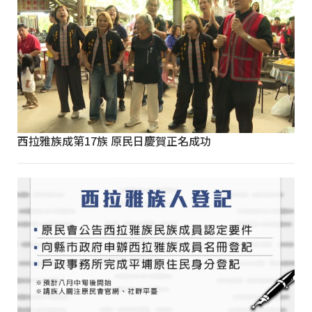
西拉雅族成第17族 原民日慶賀正名成功