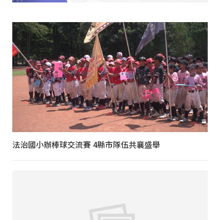
法治國小辦棒球交流賽 4縣市隊伍共襄盛舉