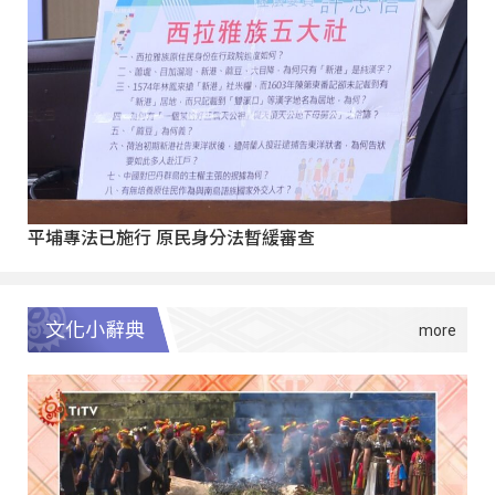
平埔專法已施行 原民身分法暫緩審查
文化小辭典