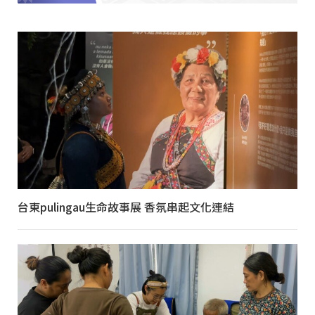
台東pulingau生命故事展 香氛串起文化連結