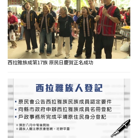
西拉雅族成第17族 原民日慶賀正名成功