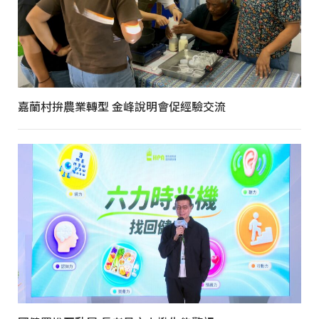
嘉蘭村拚農業轉型 金峰說明會促經驗交流