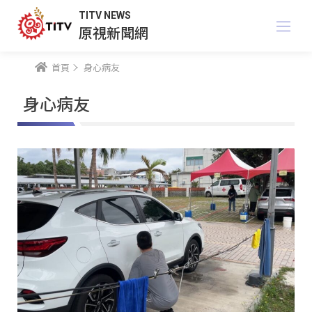
TITV NEWS
原視新聞網
首頁
身心病友
身心病友