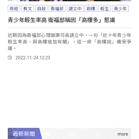
政經
教文
自殺
衛福部
諶立中
跳樓
輕生
青少年
青少年輕生率高 衛福部稱因「高樓多」惹議
近期因為衛福部心理健康司長諶立中，一句「近十年青少年
輕生率高，與高樓增加有關」，這一席「高樓說」備受爭
議。
2022-11-24 12:23
最新新聞