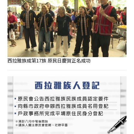
西拉雅族成第17族 原民日慶賀正名成功