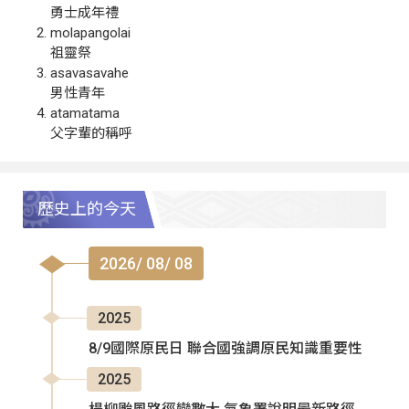
勇士成年禮
molapangolai
祖靈祭
asavasavahe
男性青年
atamatama
父字輩的稱呼
歷史上的今天
2026/ 08/ 08
2025
8/9國際原民日 聯合國強調原民知識重要性
2025