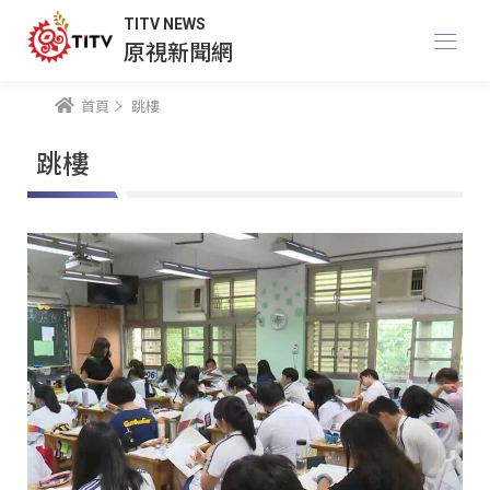
TITV NEWS
原視新聞網
首頁
跳樓
跳樓