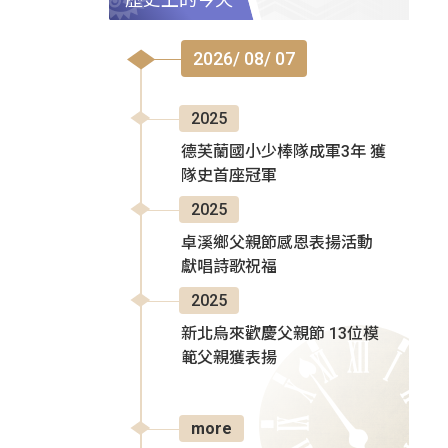
2026/ 08/ 07
2025
德芙蘭國小少棒隊成軍3年 獲
隊史首座冠軍
2025
卓溪鄉父親節感恩表揚活動
獻唱詩歌祝福
2025
新北烏來歡慶父親節 13位模
範父親獲表揚
more