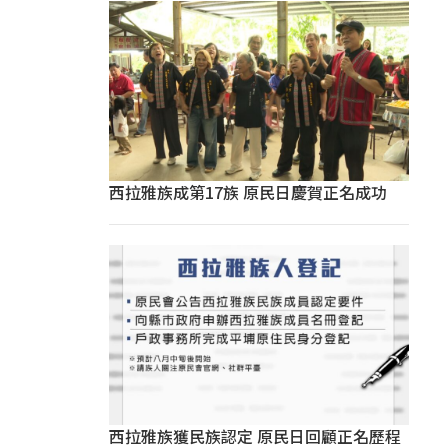
西拉雅族成第17族 原民日慶賀正名成功
西拉雅族獲民族認定 原民日回顧正名歷程