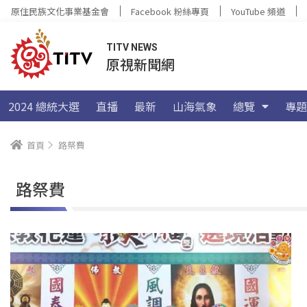
原住民族文化事業基金會
Facebook 粉絲專頁
YouTube 頻道
TITV NEWS
原視新聞網
2024 總統大選
直播
最新
山海氣象
總覽
專題
首頁
路祭費
路祭費