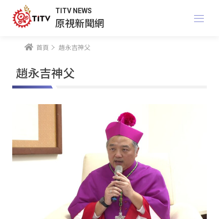
TITV NEWS
原視新聞網
首頁
趙永吉神父
趙永吉神父