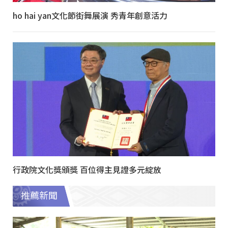
ho hai yan文化節街舞展演 秀青年創意活力
行政院文化獎頒獎 百位得主見證多元綻放
推薦新聞