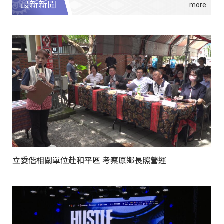
最新新聞
立委偕相關單位赴和平區 考察原鄉長照營運