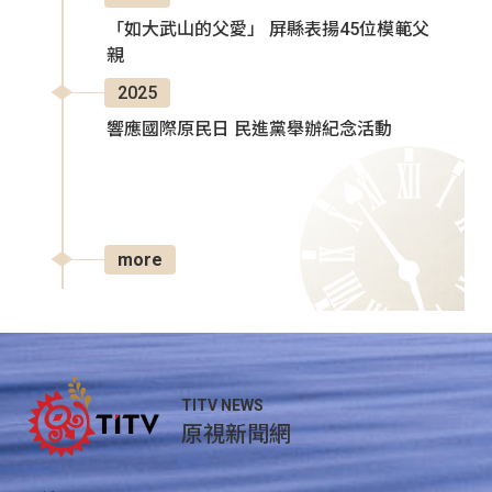
「如大武山的父愛」 屏縣表揚45位模範父
親
2025
響應國際原民日 民進黨舉辦紀念活動
more
TITV NEWS
原視新聞網