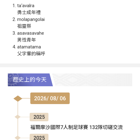
ta‘avalra
勇士成年禮
molapangolai
祖靈祭
asavasavahe
男性青年
atamatama
父字輩的稱呼
歷史上的今天
2026/ 08/ 06
2025
福爾摩沙國際7人制足球賽 132隊切磋交流
2025