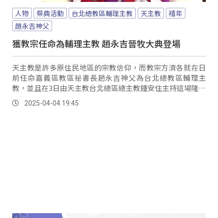
人物
祭典活動
台北總教區輔理主教
天主教
禧年
趙永吉神父
獲教宗任命為輔理主教 趙永吉晉牧大典登場
天主教是許多原住民地區的宗教信仰，而教宗方濟各就在日
前任命嘉義區教區祕書長趙永吉神父為台北總教區輔理主
教，並且在3日由天主教台北總區總主教鍾安住主持這場隆重
莊嚴的晉牧大典。
2025-04-04 19:45