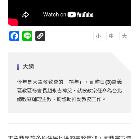
Facebook
Line
A
A
A
大綱
今年是天主教教會的「禧年」，而昨日(3)嘉義
區教區祕書長趙永吉神父，就被教宗任命為台北
總教區輔理主教，盼協助推動教務工作。
天主教是許多原住民地區的宗教信仰，而教宗方濟