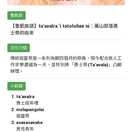
魯凱族
【魯凱族語】ta‘avalra ‘i tatolohae ni｜萬山部落勇
士祭的由來
文化介紹
傳統祖靈祭是一系列為期四個月的祭典，現今配合族人工
作求學濃縮為一天，並特別將「勇士祭(Ta‘avala)」凸顯
辦理。
小辭典
ta‘avalra
勇士成年禮
molapangolai
祖靈祭
asavasavahe
男性青年