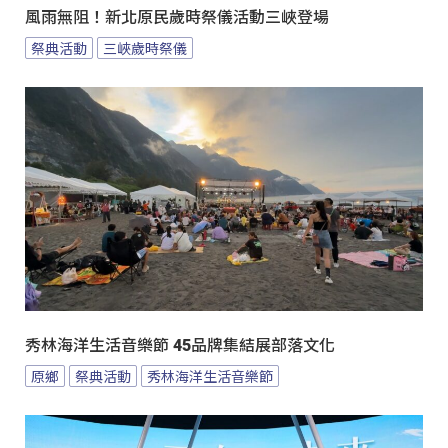
風雨無阻！新北原民歲時祭儀活動三峽登場
祭典活動
三峽歲時祭儀
秀林海洋生活音樂節 45品牌集結展部落文化
原鄉
祭典活動
秀林海洋生活音樂節