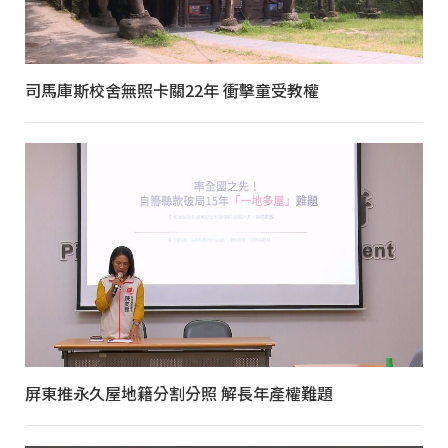
司馬庫斯校舍無照卡關22年 衝擊童受教權
屏東推永久屋地籍分割分照 解長年產權難題