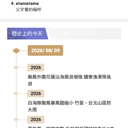
atamatama
父字輩的稱呼
歷史上的今天
2026/ 08/ 09
2026
颱風外圍花蓮沿海風浪增強 鹽寮漁港現長
浪
2026
白海豚颱風暴風圈縮小 竹苗、台北山區防
大雨
2026