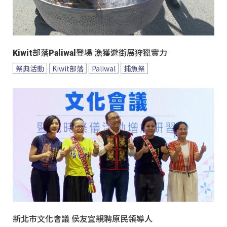
Kiwit部落Paliwal登場 漁獲遊街展狩獵實力
祭典活動
Kiwit部落
Paliwal
捕魚祭
新北市文化會議 侯友宜親聘原民領導人