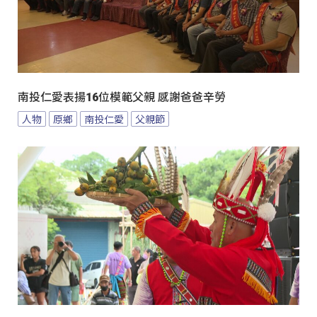
南投仁愛表揚16位模範父親 感謝爸爸辛勞
人物
原鄉
南投仁愛
父親節