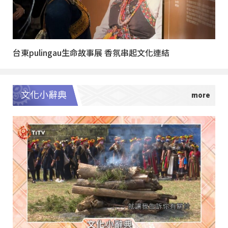
台東pulingau生命故事展 香氛串起文化連結
文化小辭典