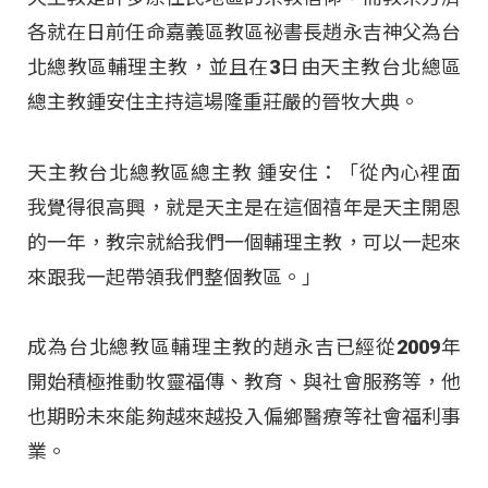
各就在日前任命嘉義區教區祕書長趙永吉神父為台
北總教區輔理主教，並且在3日由天主教台北總區
總主教鍾安住主持這場隆重莊嚴的晉牧大典。
天主教台北總教區總主教 鍾安住：「從內心裡面
我覺得很高興，就是天主是在這個禧年是天主開恩
的一年，教宗就給我們一個輔理主教，可以一起來
來跟我一起帶領我們整個教區。」
成為台北總教區輔理主教的趙永吉已經從2009年
開始積極推動牧靈福傳、教育、與社會服務等，他
也期盼未來能夠越來越投入偏鄉醫療等社會福利事
業。