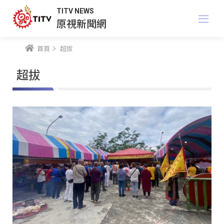
TITV NEWS
原視新聞網
首頁
超拔
超拔