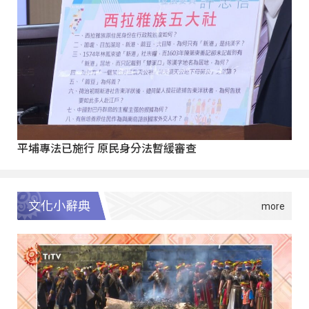
平埔專法已施行 原民身分法暫緩審查
文化小辭典