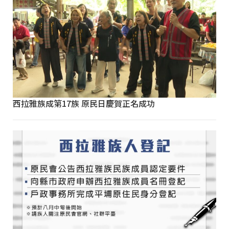
西拉雅族成第17族 原民日慶賀正名成功