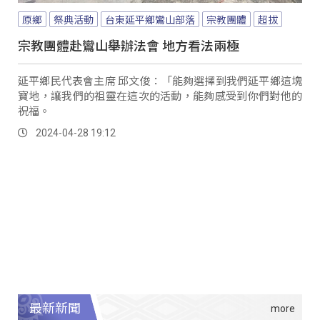
原鄉
祭典活動
台東延平鄉鸞山部落
宗教團體
超拔
宗教團體赴鸞山舉辦法會 地方看法兩極
延平鄉民代表會主席 邱文俊：「能夠選擇到我們延平鄉這塊
寶地，讓我們的祖靈在這次的活動，能夠感受到你們對他的
祝福。
2024-04-28 19:12
最新新聞