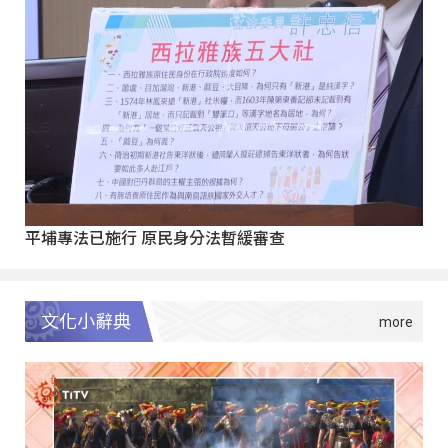
平埔專法已施行 原民身分法暫緩審查
文化小辭典