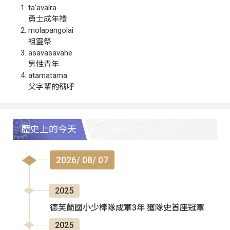
ta‘avalra
勇士成年禮
molapangolai
祖靈祭
asavasavahe
男性青年
atamatama
父字輩的稱呼
歷史上的今天
2026/ 08/ 07
2025
德芙蘭國小少棒隊成軍3年 獲隊史首座冠軍
2025