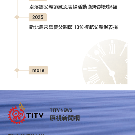
卓溪鄉父親節感恩表揚活動 獻唱詩歌祝福
2025
新北烏來歡慶父親節 13位模範父親獲表揚
more
TITV NEWS
原視新聞網