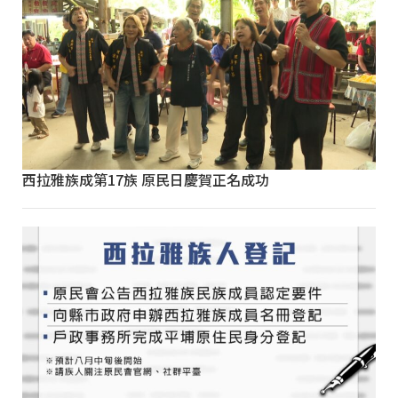
西拉雅族成第17族 原民日慶賀正名成功