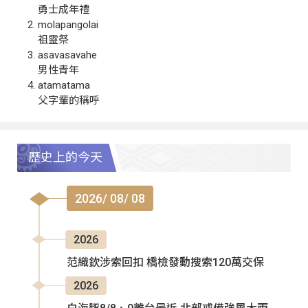
勇士成年禮
molapangolai
祖靈祭
asavasavahe
男性青年
atamatama
父字輩的稱呼
歷史上的今天
2026/ 08/ 08
2026
范織欽涉索回扣 橋檢發動搜索120萬交保
2026