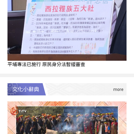
平埔專法已施行 原民身分法暫緩審查
文化小辭典