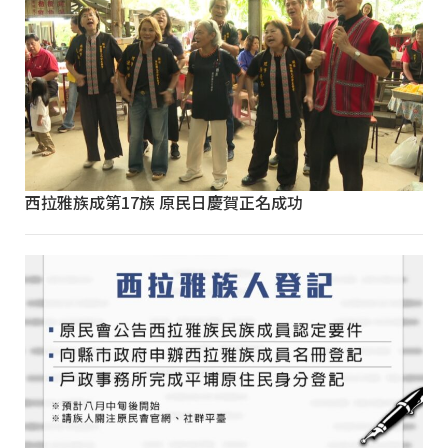
西拉雅族成第17族 原民日慶賀正名成功