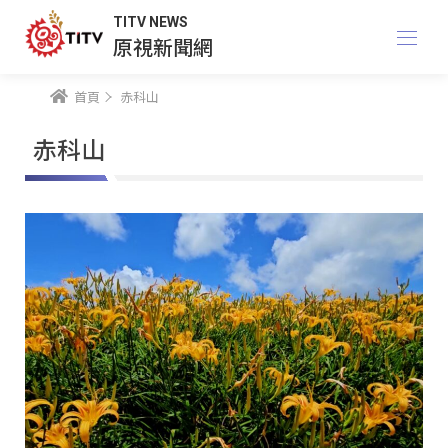
TITV NEWS
原視新聞網
首頁
赤科山
赤科山