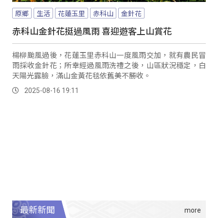
原鄉
生活
花蓮玉里
赤科山
金針花
赤科山金針花挺過風雨 喜迎遊客上山賞花
楊柳颱風過後，花蓮玉里赤科山一度風雨交加，就有農民冒
雨採收金針花；所幸經過風雨洗禮之後，山區狀況穩定，白
天陽光露臉，滿山金黃花毯依舊美不勝收。
2025-08-16 19:11
最新新聞