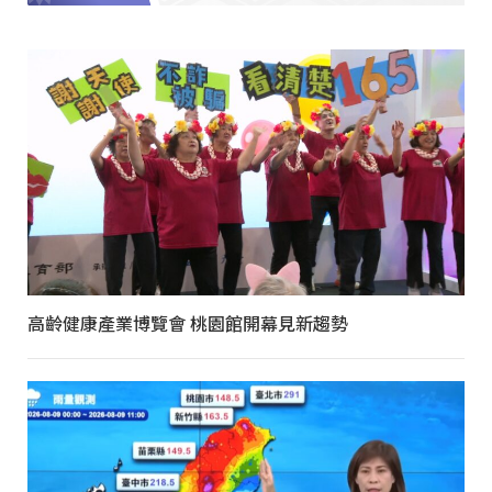
高齡健康產業博覽會 桃園館開幕見新趨勢