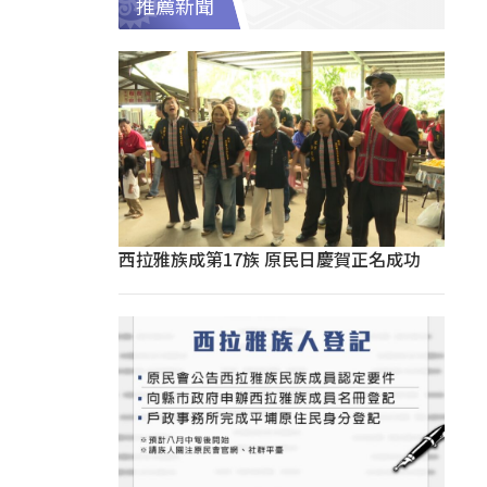
推薦新聞
西拉雅族成第17族 原民日慶賀正名成功