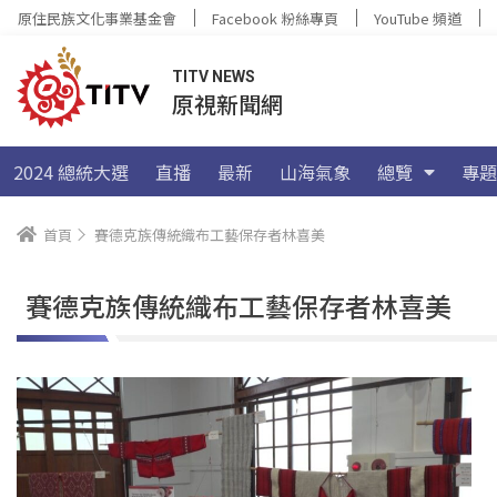
原住民族文化事業基金會
Facebook 粉絲專頁
YouTube 頻道
TITV NEWS
原視新聞網
2024 總統大選
直播
最新
山海氣象
總覽
專題
首頁
賽德克族傳統織布工藝保存者林喜美
賽德克族傳統織布工藝保存者林喜美