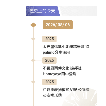
歷史上的今天
2026/ 08/ 06
2025
太巴塱媽媽小姐釀糯米酒 待
palimo分享使用
2025
不畏風雨傳文化 達邦社
Homeyaya雨中登場
2025
仁愛鄉表揚模範父親 公所精
心安排活動