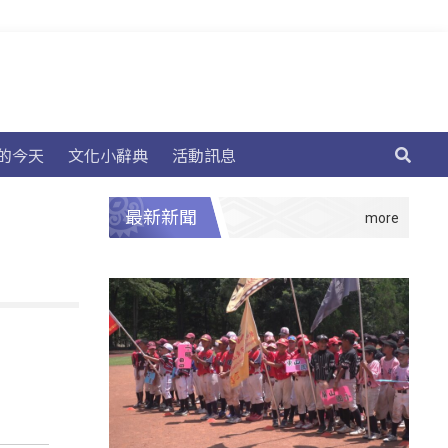
的今天
文化小辭典
活動訊息
最新新聞