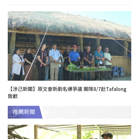
【涉己新聞】原文會新劇名爆爭議 團隊8/7赴Tafalong
致歉
推薦新聞