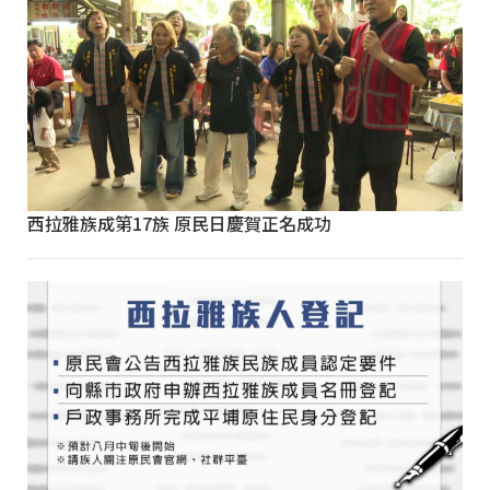
西拉雅族成第17族 原民日慶賀正名成功