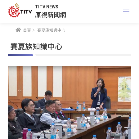
TITV NEWS
原視新聞網
首頁
賽夏族知識中心
賽夏族知識中心