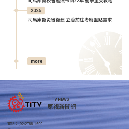
司馬庫斯校舍無照卡關22年 衝擊童受教權
2026
司馬庫斯災後復建 立委前往考察盤點需求
more
TITV NEWS
原視新聞網
電話：(02)2788-1600