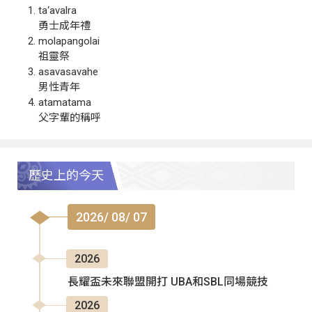
ta‘avalra
勇士成年禮
molapangolai
祖靈祭
asavasavahe
男性青年
atamatama
父字輩的稱呼
歷史上的今天
2026/ 08/ 07
2026
長耀盃未來聯盟開打 UBA和SBL同場競技
2026