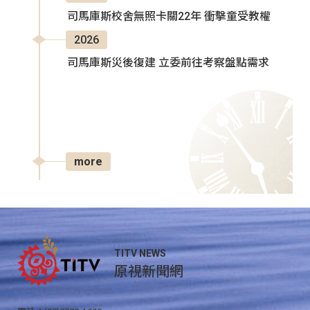
司馬庫斯校舍無照卡關22年 衝擊童受教權
2026
司馬庫斯災後復建 立委前往考察盤點需求
more
TITV NEWS
原視新聞網