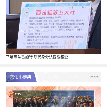
平埔專法已施行 原民身分法暫緩審查
文化小辭典