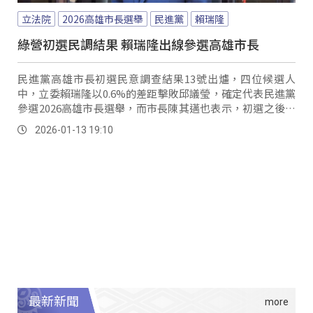
立法院
2026高雄市長選舉
民進黨
賴瑞隆
綠營初選民調結果 賴瑞隆出線參選高雄市長
民進黨高雄市長初選民意調查結果13號出爐，四位候選人
中，立委賴瑞隆以0.6%的差距擊敗邱議瑩，確定代表民進黨
參選2026高雄市長選舉，而市長陳其邁也表示，初選之後最
重要的是黨內團結。
2026-01-13 19:10
最新新聞