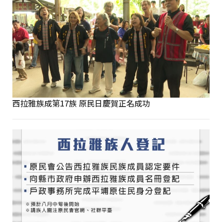
西拉雅族成第17族 原民日慶賀正名成功