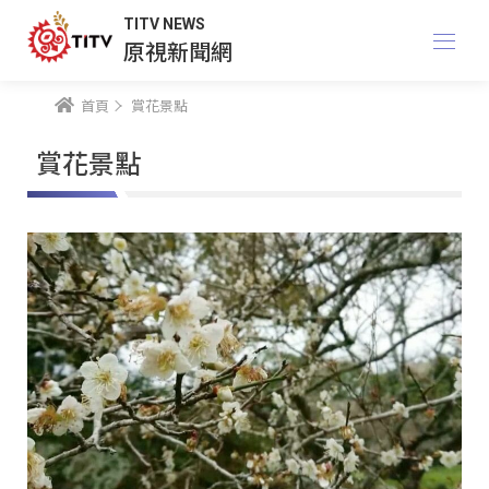
TITV NEWS
原視新聞網
首頁
賞花景點
賞花景點