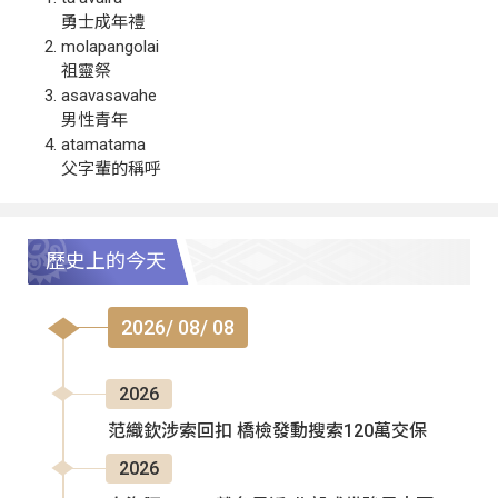
勇士成年禮
molapangolai
祖靈祭
asavasavahe
男性青年
atamatama
父字輩的稱呼
歷史上的今天
2026/ 08/ 08
2026
范織欽涉索回扣 橋檢發動搜索120萬交保
2026