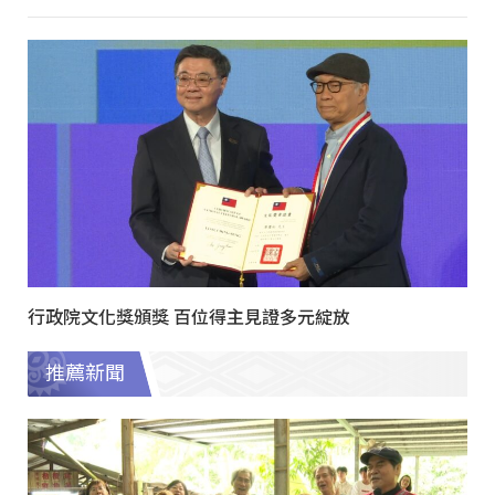
行政院文化獎頒獎 百位得主見證多元綻放
推薦新聞