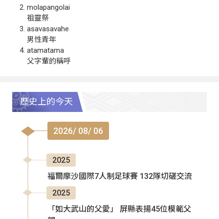
molapangolai
祖靈祭
asavasavahe
男性青年
atamatama
父字輩的稱呼
歷史上的今天
2026/ 08/ 06
2025
福爾摩沙國際7人制足球賽 132隊切磋交流
2025
「如大武山的父愛」 屏縣表揚45位模範父