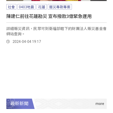
社會
0403地震
花蓮
賑災專款專案
陳建仁前往花蓮勘災 宣布撥款3億緊急運用
詳細賑災資訊，民眾可到衛福部轄下的財團法人賑災基金會
網站查詢。
2024-04-04 19:17
最新新聞