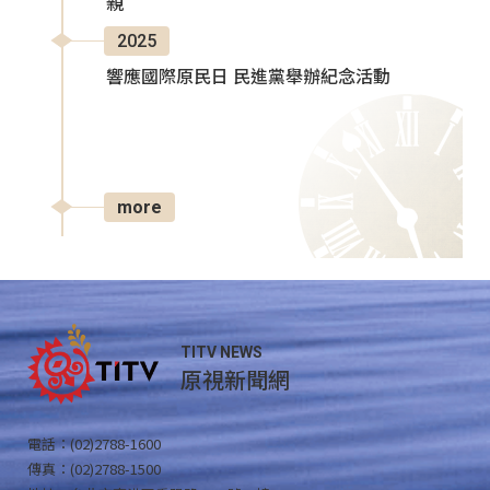
親
2025
響應國際原民日 民進黨舉辦紀念活動
more
TITV NEWS
原視新聞網
電話：(02)2788-1600
傳真：(02)2788-1500