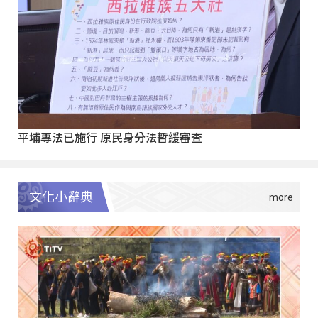
平埔專法已施行 原民身分法暫緩審查
文化小辭典