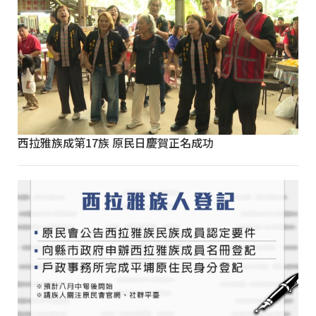
西拉雅族成第17族 原民日慶賀正名成功