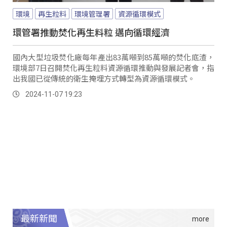
環境
再生粒料
環境管理署
資源循環模式
環管署推動焚化再生料粒 邁向循環經濟
國內大型垃圾焚化廠每年產出83萬噸到85萬噸的焚化底渣，
環境部7日召開焚化再生粒料資源循環推動與發展記者會，指
出我國已從傳統的衛生掩埋方式轉型為資源循環模式。
2024-11-07 19:23
最新新聞