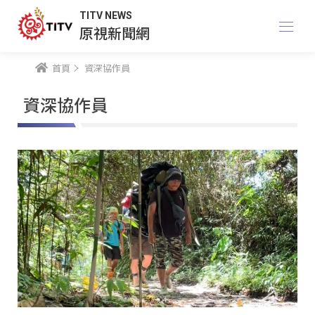
TITV NEWS
原視新聞網
首頁
資深協作員
資深協作員