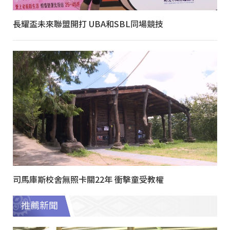
長耀盃未來聯盟開打 UBA和SBL同場競技
司馬庫斯校舍無照卡關22年 衝擊童受教權
推薦新聞