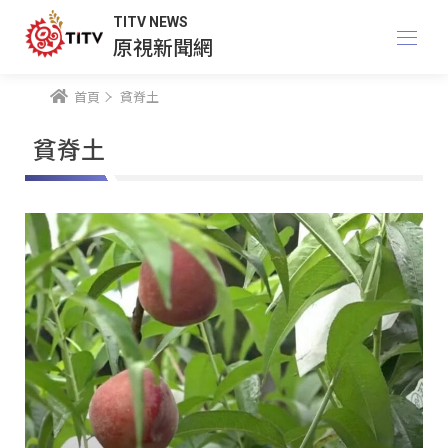
TITV NEWS
原視新聞網
首頁
貧脊土
貧脊土