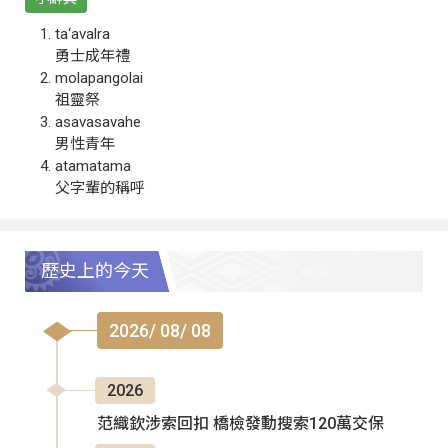
ta‘avalra
勇士成年禮
molapangolai
祖靈祭
asavasavahe
男性青年
atamatama
父字輩的稱呼
歷史上的今天
2026/ 08/ 08
2026
范織欽涉索回扣 橋檢發動搜索120萬交保