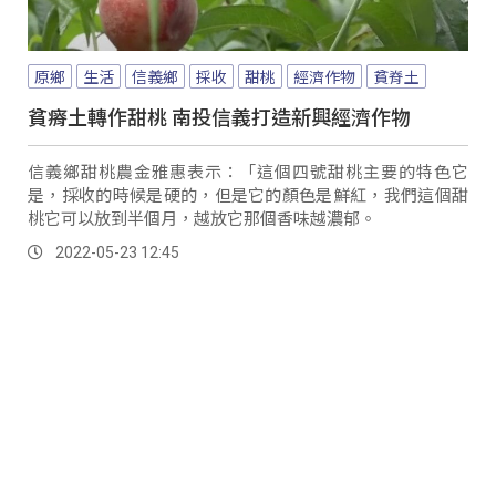
原鄉
生活
信義鄉
採收
甜桃
經濟作物
貧脊土
貧瘠土轉作甜桃 南投信義打造新興經濟作物
信義鄉甜桃農金雅惠表示：「這個四號甜桃主要的特色它
是，採收的時候是硬的，但是它的顏色是鮮紅，我們這個甜
桃它可以放到半個月，越放它那個香味越濃郁。
2022-05-23 12:45