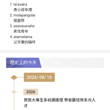
ta‘avalra
勇士成年禮
molapangolai
祖靈祭
asavasavahe
男性青年
atamatama
父字輩的稱呼
歷史上的今天
2026/ 08/ 10
2026
原民大專生多就讀護理 學者籲培育多元人
才