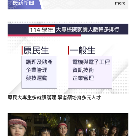
最新新聞
原民大專生多就讀護理 學者籲培育多元人才