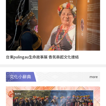
台東pulingau生命故事展 香氛串起文化連結
文化小辭典