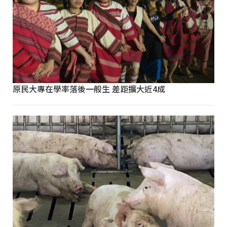
原民大專在學率落後一般生 差距擴大近4成