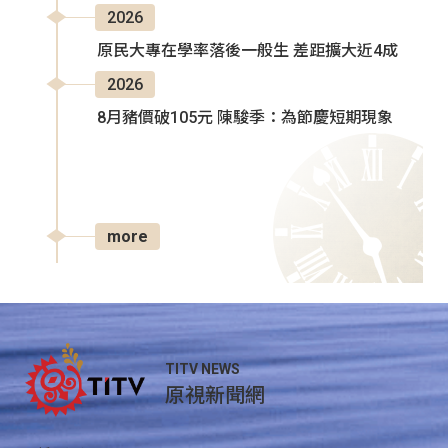
2026
原民大專在學率落後一般生 差距擴大近4成
2026
8月豬價破105元 陳駿季：為節慶短期現象
more
TITV NEWS
原視新聞網