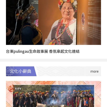
台東pulingau生命故事展 香氛串起文化連結
文化小辭典