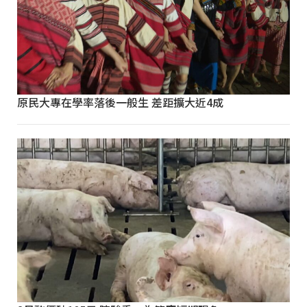
原民大專在學率落後一般生 差距擴大近4成