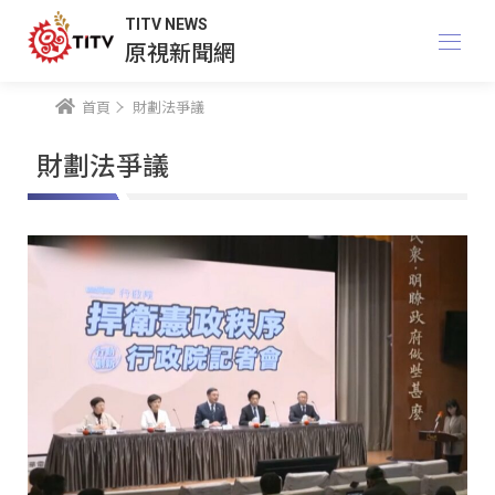
TITV NEWS
原視新聞網
首頁
財劃法爭議
財劃法爭議