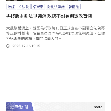
政經
立法院
卓榮泰
財劃法爭議
韓國瑜
再修版財劃法爭議燒 政院不副署創憲政首例
大批媒體湧上，就因為行政院15日正式宣布不副署立法院再
修正的財劃法，院長卓榮泰同時批評韓國瑜無視憲法，公然
拒絕總統的邀請，關閉協商大門。
2025-12-16 19:15
最新新聞