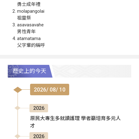
勇士成年禮
molapangolai
祖靈祭
asavasavahe
男性青年
atamatama
父字輩的稱呼
歷史上的今天
2026/ 08/ 10
2026
原民大專生多就讀護理 學者籲培育多元人
才
2026