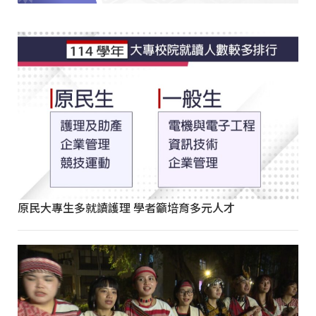
原民大專生多就讀護理 學者籲培育多元人才