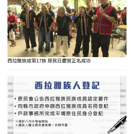
西拉雅族成第17族 原民日慶賀正名成功