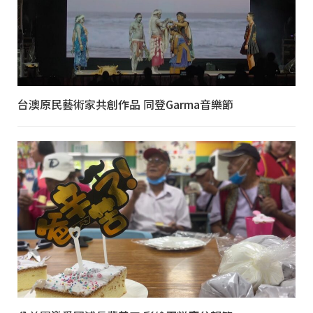
台澳原民藝術家共創作品 同登Garma音樂節