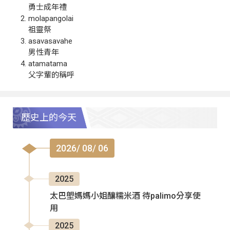
勇士成年禮
molapangolai
祖靈祭
asavasavahe
男性青年
atamatama
父字輩的稱呼
歷史上的今天
2026/ 08/ 06
2025
太巴塱媽媽小姐釀糯米酒 待palimo分享使
用
2025