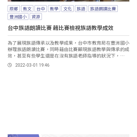
原鄉
教文
台中
教學
文化
族語
族語朗讀比賽
豐洲國小
資源
台中族語朗讀比賽 藉比賽檢視族語教學成效
為了展現族語傳承以及教學成果，台中市教育局在豐洲國小
辦理族語朗讀比賽，同時藉由比賽顯現族語教學與傳承的成
效，甚至有些學生還是在沒有族語老師指導的狀況下，透過
自習來參加比賽，這也顯示出族語教學資源仍有無...。
2022-03-01 19:46