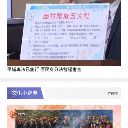
平埔專法已施行 原民身分法暫緩審查
文化小辭典