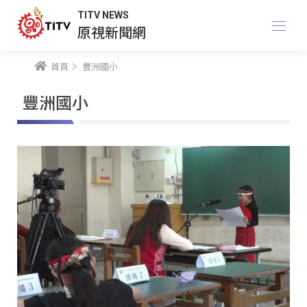
TITV NEWS
原視新聞網
首頁
豐洲國小
豐洲國小