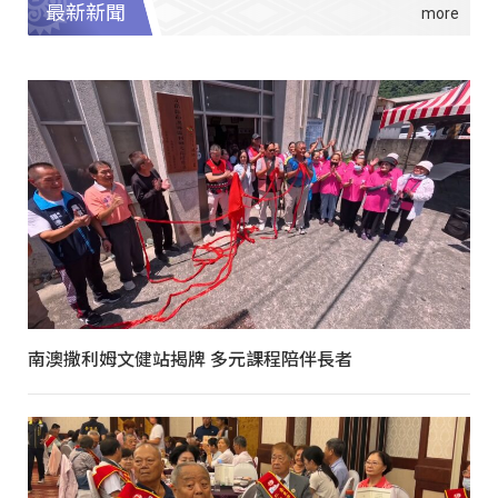
最新新聞
南澳撒利姆文健站揭牌 多元課程陪伴長者