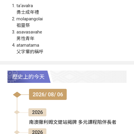
ta‘avalra
勇士成年禮
molapangolai
祖靈祭
asavasavahe
男性青年
atamatama
父字輩的稱呼
歷史上的今天
2026/ 08/ 06
2026
南澳撒利姆文健站揭牌 多元課程陪伴長者
2026