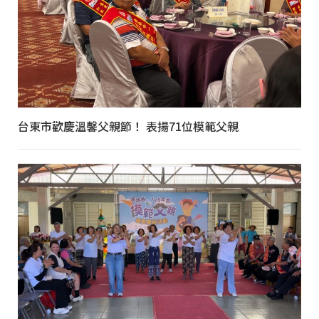
台東市歡慶溫馨父親節！ 表揚71位模範父親