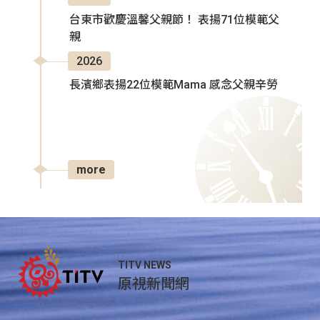
台東市歡慶溫馨父親節！ 表揚71位模範父
親
2026
長濱鄉表揚22位模範Mama 感念父親辛勞
more
TITV NEWS
原視新聞網