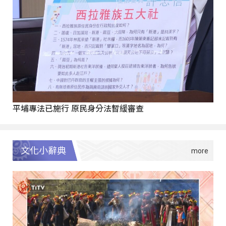
平埔專法已施行 原民身分法暫緩審查
文化小辭典