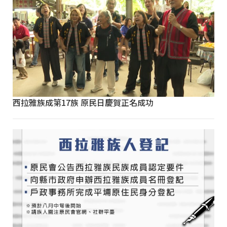
西拉雅族成第17族 原民日慶賀正名成功