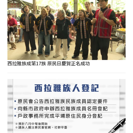
西拉雅族成第17族 原民日慶賀正名成功