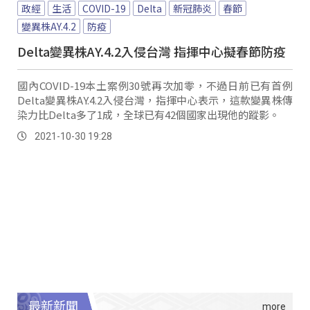
政經
生活
COVID-19
Delta
新冠肺炎
春節
變異株AY.4.2
防疫
Delta變異株AY.4.2入侵台灣 指揮中心擬春節防疫
國內COVID-19本土案例30號再次加零，不過日前已有首例
Delta變異株AY.4.2入侵台灣，指揮中心表示，這款變異株傳
染力比Delta多了1成，全球已有42個國家出現他的蹤影。
2021-10-30 19:28
最新新聞