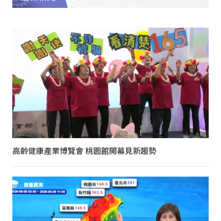
高齡健康產業博覽會 桃園館開幕見新趨勢