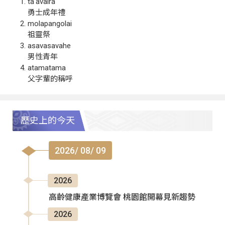
ta‘avalra
勇士成年禮
molapangolai
祖靈祭
asavasavahe
男性青年
atamatama
父字輩的稱呼
歷史上的今天
2026/ 08/ 09
2026
高齡健康產業博覽會 桃園館開幕見新趨勢
2026