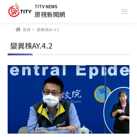
TITV NEWS
原視新聞網
首頁
變異株AY.4.2
變異株AY.4.2