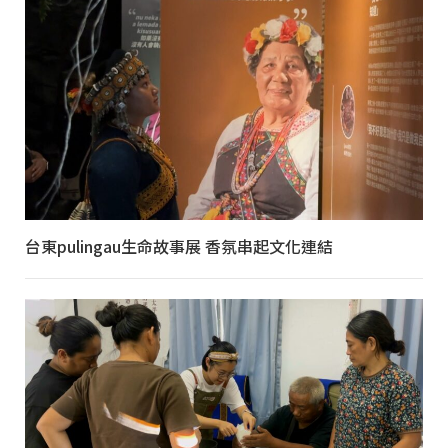
台東pulingau生命故事展 香氛串起文化連結