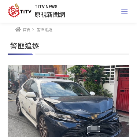
TITV NEWS
原視新聞網
首頁
警匪追逐
警匪追逐