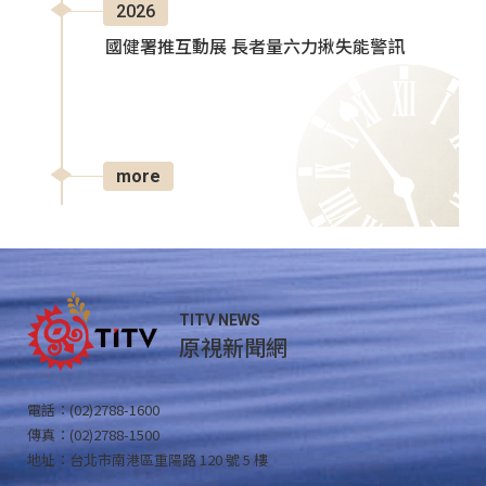
2026
國健署推互動展 長者量六力揪失能警訊
more
TITV NEWS
原視新聞網
電話：(02)2788-1600
傳真：(02)2788-1500
地址：台北市南港區重陽路 120 號 5 樓