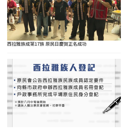
西拉雅族成第17族 原民日慶賀正名成功