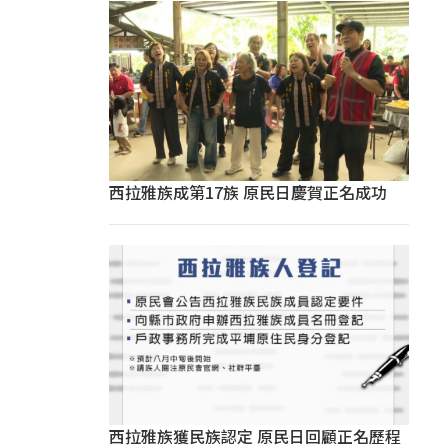
西拉雅族成第17族 原民日慶賀正名成功
西拉雅族獲民族認定 原民日回顧正名歷程