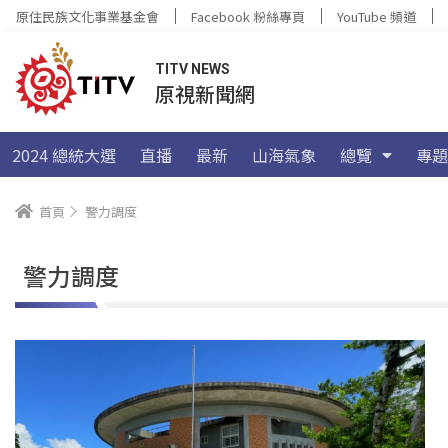
原住民族文化事業基金會
Facebook 粉絲專頁
YouTube 頻道
TITV NEWS
原視新聞網
2024 總統大選
直播
最新
山海氣象
總覽
專題
首頁
警力調度
警力調度