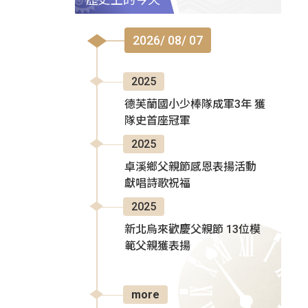
2026/ 08/ 07
2025
德芙蘭國小少棒隊成軍3年 獲
隊史首座冠軍
2025
卓溪鄉父親節感恩表揚活動
獻唱詩歌祝福
2025
新北烏來歡慶父親節 13位模
範父親獲表揚
more