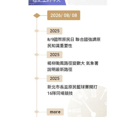
2026/ 08/ 08
2025
8/9國際原民日 聯合國強調原
民知識重要性
2025
楊柳颱風路徑變數大 氣象署
說明最新路徑
2025
新北市長盃原民籃球賽開打
16隊同場競技
more