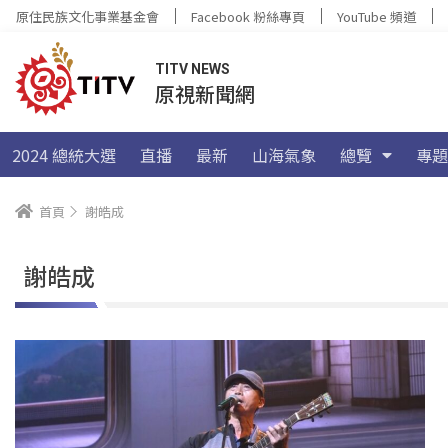
原住民族文化事業基金會
Facebook 粉絲專頁
YouTube 頻道
TITV NEWS
原視新聞網
2024 總統大選
直播
最新
山海氣象
總覽
專題
首頁
謝皓成
謝皓成