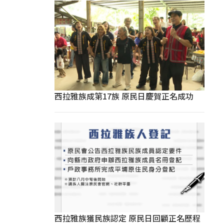
西拉雅族成第17族 原民日慶賀正名成功
西拉雅族獲民族認定 原民日回顧正名歷程