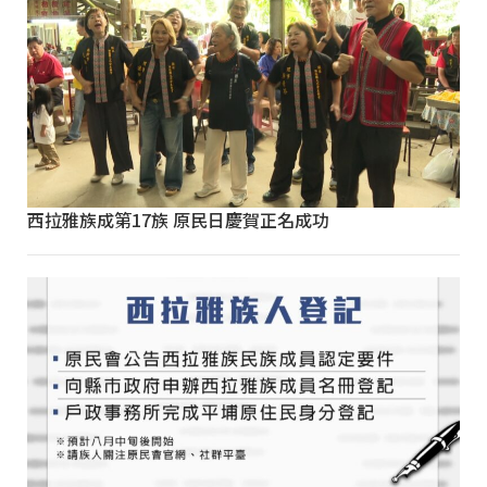
西拉雅族成第17族 原民日慶賀正名成功