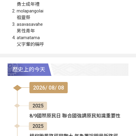
勇士成年禮
molapangolai
祖靈祭
asavasavahe
男性青年
atamatama
父字輩的稱呼
歷史上的今天
2026/ 08/ 08
2025
8/9國際原民日 聯合國強調原民知識重要性
2025