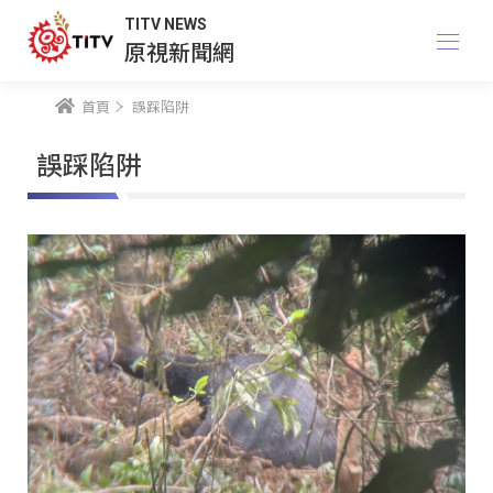
TITV NEWS
原視新聞網
首頁
誤踩陷阱
誤踩陷阱