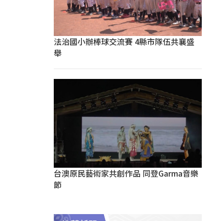
法治國小辦棒球交流賽 4縣市隊伍共襄盛
舉
台澳原民藝術家共創作品 同登Garma音樂
節