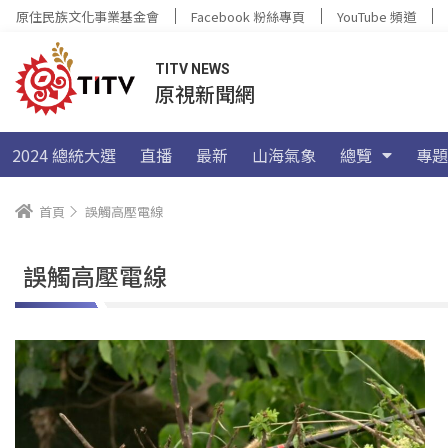
原住民族文化事業基金會
Facebook 粉絲專頁
YouTube 頻道
TITV NEWS
原視新聞網
2024 總統大選
直播
最新
山海氣象
總覽
專題
首頁
誤觸高壓電線
誤觸高壓電線