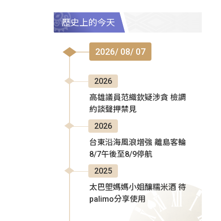
歷史上的今天
2026/ 08/ 07
2026
高雄議員范織欽疑涉貪 檢調
約談聲押禁見
2026
台東沿海風浪增強 離島客輪
8/7午後至8/9停航
2025
太巴塱媽媽小姐釀糯米酒 待
palimo分享使用