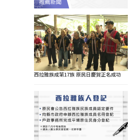
推薦新聞
西拉雅族成第17族 原民日慶賀正名成功