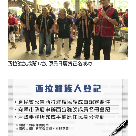
西拉雅族成第17族 原民日慶賀正名成功