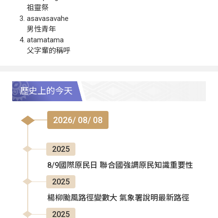
祖靈祭
asavasavahe
男性青年
atamatama
父字輩的稱呼
歷史上的今天
2026/ 08/ 08
2025
8/9國際原民日 聯合國強調原民知識重要性
2025
楊柳颱風路徑變數大 氣象署說明最新路徑
2025