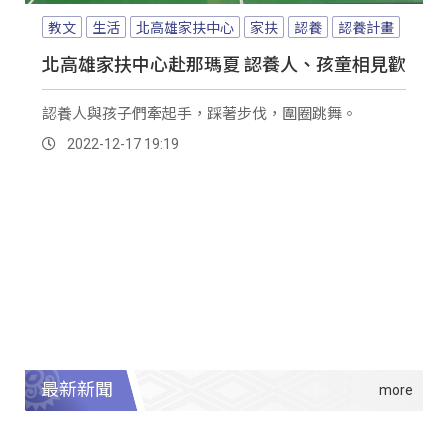
教文
生活
北高雄家扶中心
家扶
認養
認養計畫
北高雄家扶中心赴那瑪夏 認養人、孩童相見歡
認養人與孩子們牽起手，踩著步伐，圍圈跳舞。
2022-12-17 19:19
最新新聞