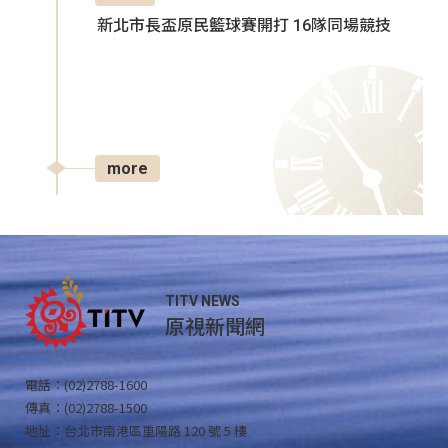
新北市長盃原民籃球賽開打 16隊同場競技
more
TITV NEWS
原視新聞網
電話：(02)2788-1600
傳真：(02)2788-1500
地址：台北市南港區重陽路 120 號 5 樓