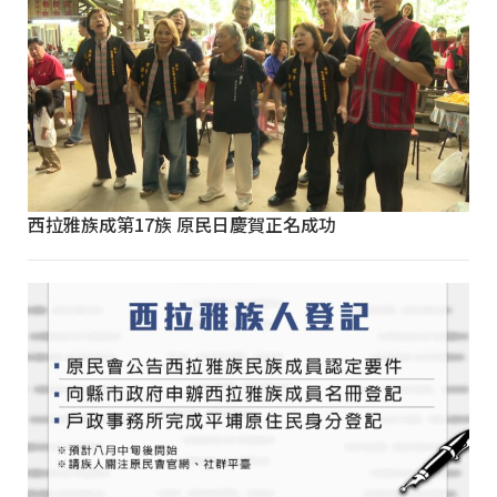
西拉雅族成第17族 原民日慶賀正名成功