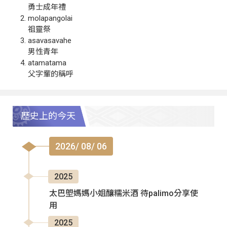
勇士成年禮
molapangolai
祖靈祭
asavasavahe
男性青年
atamatama
父字輩的稱呼
歷史上的今天
2026/ 08/ 06
2025
太巴塱媽媽小姐釀糯米酒 待palimo分享使
用
2025