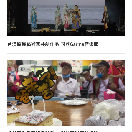
台澳原民藝術家共創作品 同登Garma音樂節