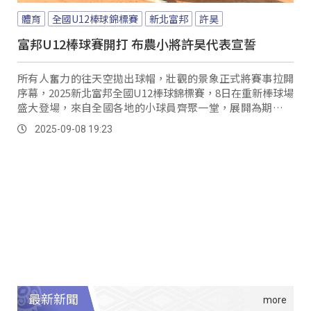
體育
全國U12棒球錦標賽
新北富邦
許昊
富邦U12棒球賽開打 布農小將許昊代表宣誓
所有人奮力的往天空拋出球帽，壯觀的景象正式將賽事拉開
序幕，2025新北富邦全國U12棒球錦標賽，8日在重新棒球場
盛大登場，來自全國各地的小球員齊聚一堂，展開為期五天
的青春熱血賽事。
2025-09-08 19:23
最新新聞