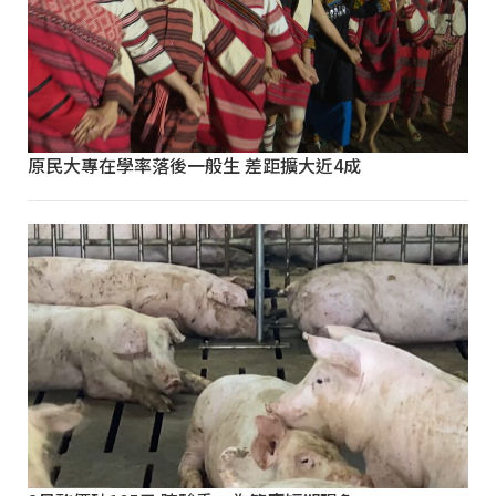
原民大專在學率落後一般生 差距擴大近4成