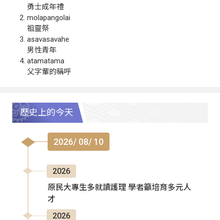
勇士成年禮
molapangolai
祖靈祭
asavasavahe
男性青年
atamatama
父字輩的稱呼
歷史上的今天
2026/ 08/ 10
2026
原民大專生多就讀護理 學者籲培育多元人
才
2026