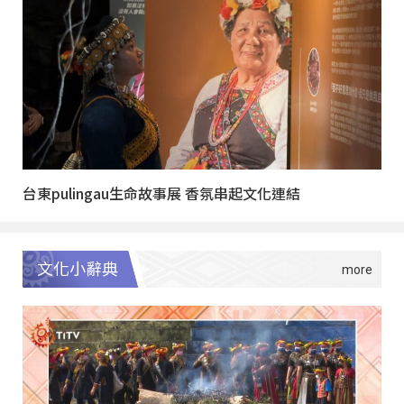
台東pulingau生命故事展 香氛串起文化連結
文化小辭典