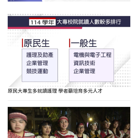
原民大專生多就讀護理 學者籲培育多元人才