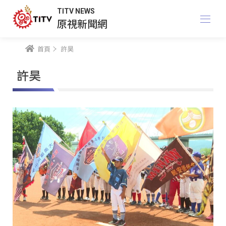
TITV NEWS
原視新聞網
首頁
許昊
許昊