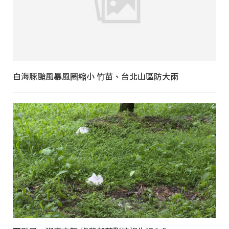
白海豚颱風暴風圈縮小 竹苗、台北山區防大雨