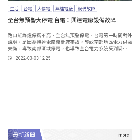
生活
台電
大停電
興達電廠
設備故障
全台無預警大停電 台電：興達電廠設備故障
路口紅綠燈停擺不亮，全台無預警停電，台電第一時間對外
說明，是因為興達電廠開關廠事故，導致南部地區電力供需
失衡，導致南部區域停電，也導致全台電力系統受到瞬間影
響，引發中北部地區低頻卸載，但不只西部地區，...。
2022-03-03 12:25
最新新聞