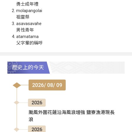
勇士成年禮
molapangolai
祖靈祭
asavasavahe
男性青年
atamatama
父字輩的稱呼
歷史上的今天
2026/ 08/ 09
2026
颱風外圍花蓮沿海風浪增強 鹽寮漁港現長
浪
2026