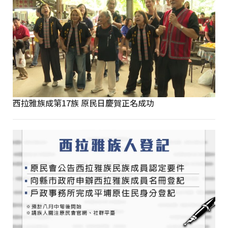
西拉雅族成第17族 原民日慶賀正名成功