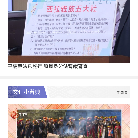
平埔專法已施行 原民身分法暫緩審查
文化小辭典