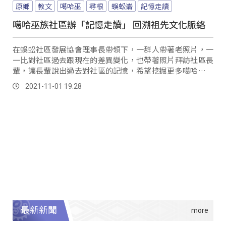
原鄉
教文
噶哈巫
尋根
蜈蚣崙
記憶走讀
噶哈巫族社區辦「記憶走讀」 回溯祖先文化脈絡
在蜈蚣社區發展協會理事長帶領下，一群人帶著老照片，一
一比對社區過去跟現在的差異變化，也帶著照片拜訪社區長
輩，讓長輩說出過去對社區的記憶，希望挖掘更多噶哈巫族
人，在地的文化歷史脈絡。
2021-11-01 19:28
最新新聞