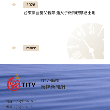
2026
台東窯藝慶父親節 邀父子做陶碗感念土地
more
TITV NEWS
原視新聞網
電話：(02)2788-1600
傳真：(02)2788-1500