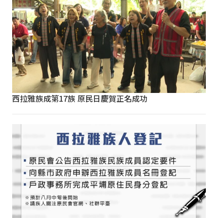
西拉雅族成第17族 原民日慶賀正名成功