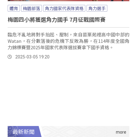
體育
梅園部落
角力國家代表隊資格
角力選手
梅園四小將獲選角力國手 7月征戰國際賽
臨危不亂地將對手抬起、壓制，來自苗栗苑裡高中國中部的
Watan，在分數落後的危機下反敗為勝，在114年度全國角
力錦標賽暨2025年國家代表隊選拔賽拿下國手資格。
2025-03-05 19:20
最新新聞