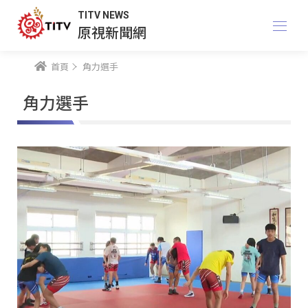
TITV NEWS
原視新聞網
首頁
角力選手
角力選手