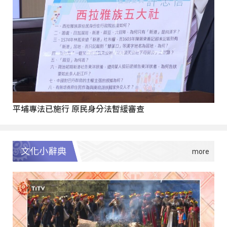
平埔專法已施行 原民身分法暫緩審查
文化小辭典