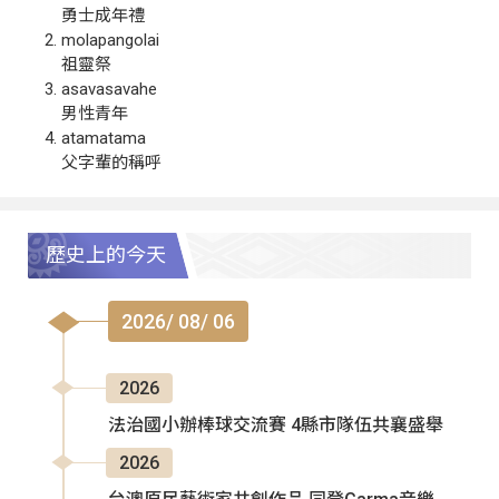
勇士成年禮
molapangolai
祖靈祭
asavasavahe
男性青年
atamatama
父字輩的稱呼
歷史上的今天
2026/ 08/ 06
2026
法治國小辦棒球交流賽 4縣市隊伍共襄盛舉
2026