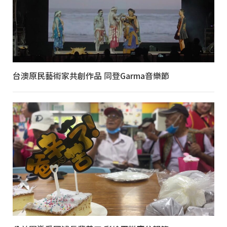
台澳原民藝術家共創作品 同登Garma音樂節