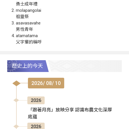
勇士成年禮
molapangolai
祖靈祭
asavasavahe
男性青年
atamatama
父字輩的稱呼
歷史上的今天
2026/ 08/ 10
2026
「跟著月亮」放映分享 認識布農文化深厚
底蘊
2026