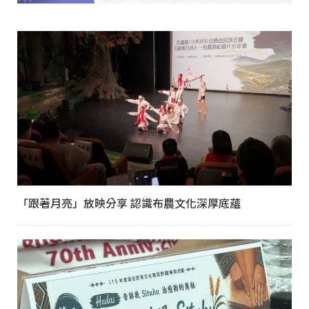
「跟著月亮」放映分享 認識布農文化深厚底蘊