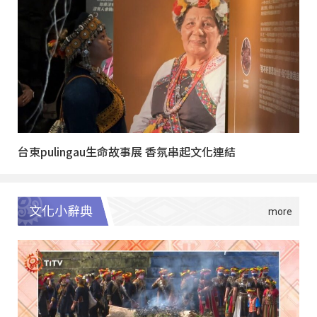
台東pulingau生命故事展 香氛串起文化連結
文化小辭典