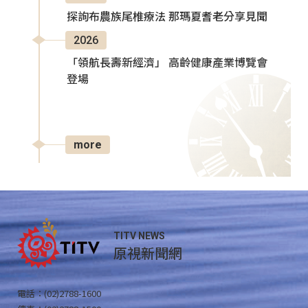
探詢布農族尾椎療法 那瑪夏耆老分享見聞
2026
「領航長壽新經濟」 高齡健康產業博覽會
登場
more
TITV NEWS
原視新聞網
電話：(02)2788-1600