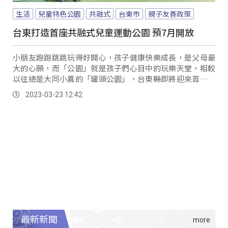
生活
兒童特色公園
共融式
台東市
親子友善政策
台東打造首座共融式兒童運動公園 預7月開放
小朋友跑跑跳跳玩得好開心，孩子健康快樂成長，是父母最
大的心願，而「公園」就是孩子們心目中的玩樂天堂，相較
以往總是大同小異的「罐頭公園」，台東縣即將迎來首座共
融式兒童特色公園，其中還包含了國內首座倉鼠滾輪，總共
2023-03-23 12:42
13項主題遊戲，預計今年暑假開放第一區。
最新新聞