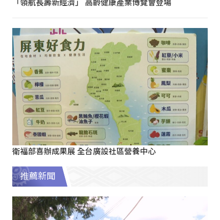
「領航長壽新經濟」 高齡健康產業博覽會登場
衛福部喜辦成果展 全台廣設社區營養中心
推薦新聞