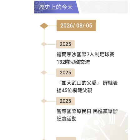
歷史上的今天
2026/ 08/ 05
2025
福爾摩沙國際7人制足球賽
132隊切磋交流
2025
「如大武山的父愛」 屏縣表
揚45位模範父親
2025
響應國際原民日 民進黨舉辦
紀念活動