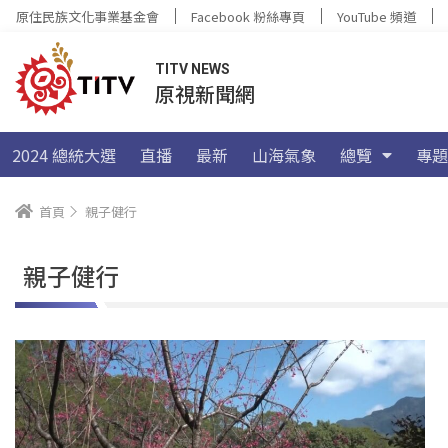
原住民族文化事業基金會
Facebook 粉絲專頁
YouTube 頻道
TITV NEWS
原視新聞網
2024 總統大選
直播
最新
山海氣象
總覽
專題
首頁
親子健行
親子健行