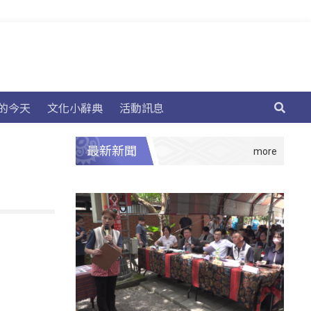
的今天
文化小辭典
活動訊息
最新新聞