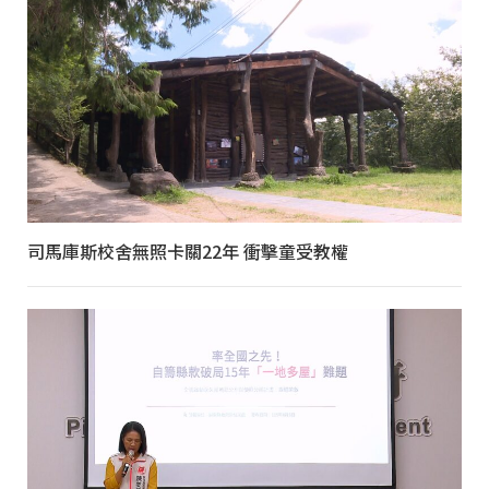
司馬庫斯校舍無照卡關22年 衝擊童受教權