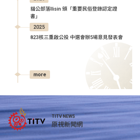
貓公部落Ilisin 頒「重要民俗登錄認定證
書」
2025
823核三重啟公投 中選會辦5場意見發表會
more
TITV NEWS
原視新聞網