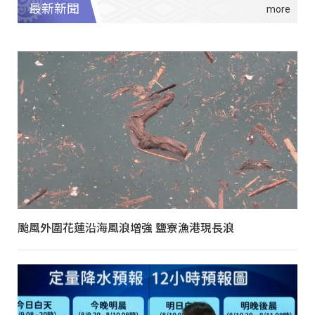
最新新聞
颱風外圍花蓮沿海風浪增強 鹽寮漁港現長浪