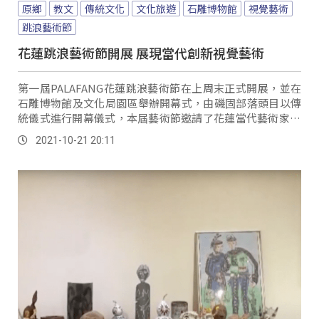
原鄉
教文
傳統文化
文化旅遊
石雕博物館
視覺藝術
跳浪藝術節
花蓮跳浪藝術節開展 展現當代創新視覺藝術
第一屆PALAFANG花蓮跳浪藝術節在上周末正式開展，並在
石雕博物館及文化局園區舉辦開幕式，由磯固部落頭目以傳
統儀式進行開幕儀式，本屆藝術節邀請了花蓮當代藝術家10
組代表參展，當中也有原民藝術家，策展人Nakaw...。
2021-10-21 20:11