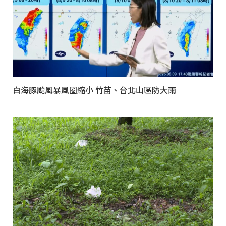
白海豚颱風暴風圈縮小 竹苗、台北山區防大雨