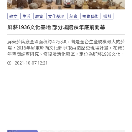
教文
生活
展覽
文化基地
菸廠
視覺藝術
遺址
屏菸1936文化基地 部分場館預年底前開幕
屏東菸葉廠全區面積約4.2公頃，曾是全台生產規模最大的菸
場，2018年屏東縣向文化部爭取再造歷史現場計畫，花費3
年時間調查研究、修復及活化廠區，定位為屏菸1936文化基
地，作為屏東主要視覺藝術基地。
2021-10-07 12:21