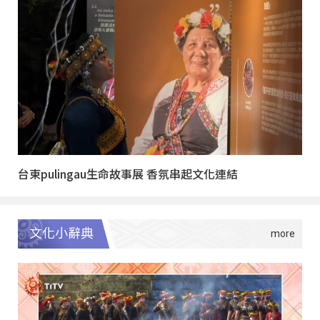
台東pulingau生命故事展 香氛串起文化連結
文化小辭典