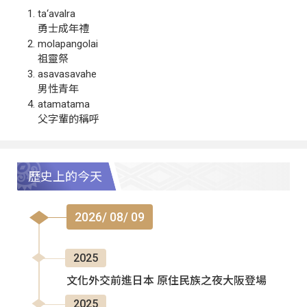
ta‘avalra
勇士成年禮
molapangolai
祖靈祭
asavasavahe
男性青年
atamatama
父字輩的稱呼
歷史上的今天
2026/ 08/ 09
2025
文化外交前進日本 原住民族之夜大阪登場
2025