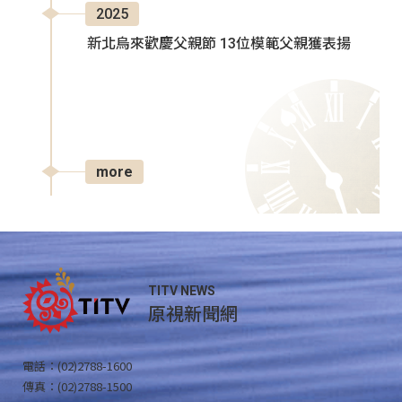
2025
新北烏來歡慶父親節 13位模範父親獲表揚
more
TITV NEWS
原視新聞網
電話：(02)2788-1600
傳真：(02)2788-1500