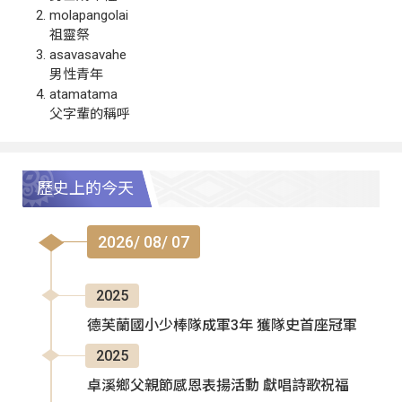
molapangolai
祖靈祭
asavasavahe
男性青年
atamatama
父字輩的稱呼
歷史上的今天
2026/ 08/ 07
2025
德芙蘭國小少棒隊成軍3年 獲隊史首座冠軍
2025
卓溪鄉父親節感恩表揚活動 獻唱詩歌祝福