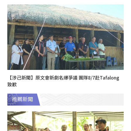
【涉己新聞】原文會新劇名爆爭議 團隊8/7赴Tafalong
致歉
推薦新聞