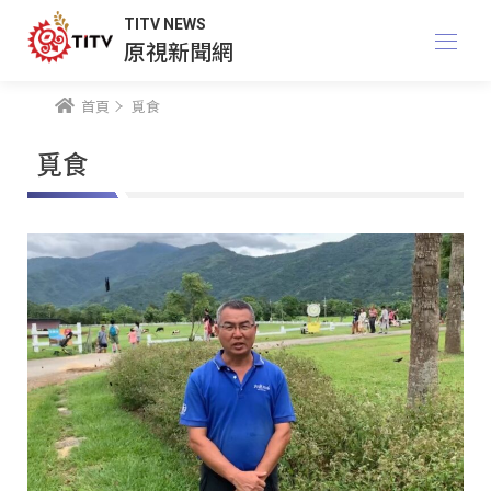
TITV NEWS
原視新聞網
首頁
覓食
覓食