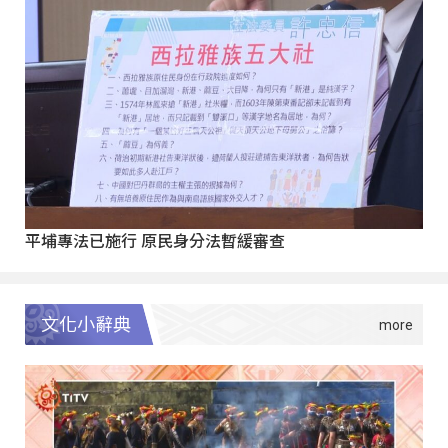
平埔專法已施行 原民身分法暫緩審查
文化小辭典