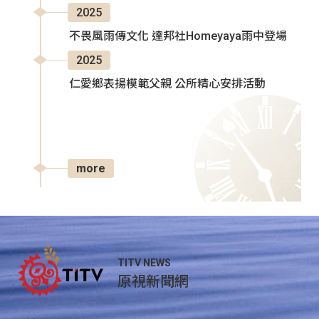
2025
不畏風雨傳文化 達邦社Homeyaya雨中登場
2025
仁愛鄉表揚模範父親 公所精心安排活動
more
TITV NEWS
原視新聞網