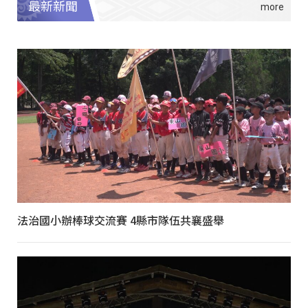
最新新聞
法治國小辦棒球交流賽 4縣市隊伍共襄盛舉