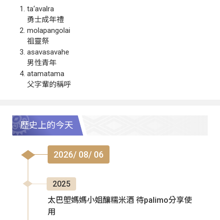
ta‘avalra
勇士成年禮
molapangolai
祖靈祭
asavasavahe
男性青年
atamatama
父字輩的稱呼
歷史上的今天
2026/ 08/ 06
2025
太巴塱媽媽小姐釀糯米酒 待palimo分享使
用