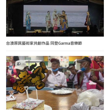
台澳原民藝術家共創作品 同登Garma音樂節