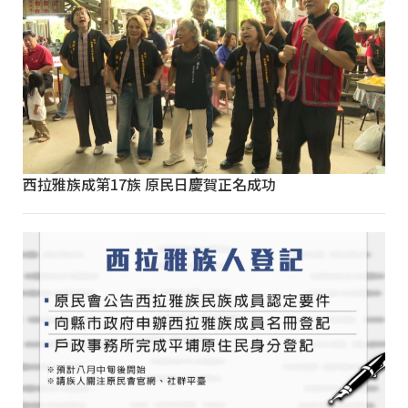
西拉雅族成第17族 原民日慶賀正名成功