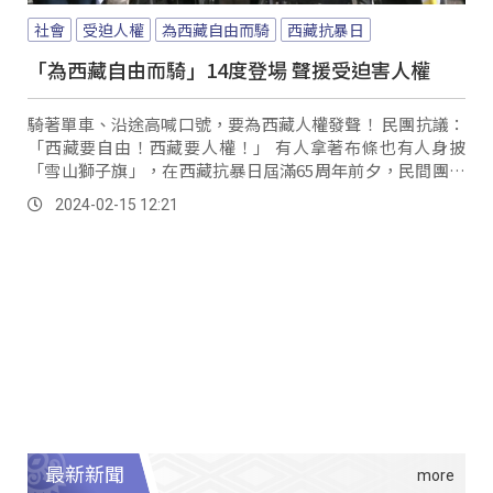
社會
受迫人權
為西藏自由而騎
西藏抗暴日
「為西藏自由而騎」14度登場 聲援受迫害人權
騎著單車、沿途高喊口號，要為西藏人權發聲！ 民團抗議：
「西藏要自由！西藏要人權！」 有人拿著布條也有人身披
「雪山獅子旗」，在西藏抗暴日屆滿65周年前夕，民間團體
第14次發起「為西藏自由而騎」活動，抗議中共政權對西藏
2024-02-15 12:21
的打壓。
最新新聞