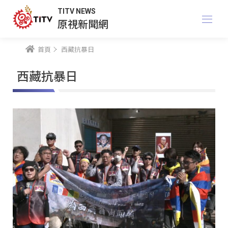
TITV NEWS
原視新聞網
首頁
西藏抗暴日
西藏抗暴日