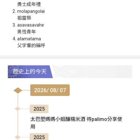
勇士成年禮
molapangolai
祖靈祭
asavasavahe
男性青年
atamatama
父字輩的稱呼
歷史上的今天
2026/ 08/ 07
2025
太巴塱媽媽小姐釀糯米酒 待palimo分享使
用
2025