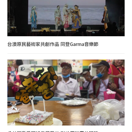
台澳原民藝術家共創作品 同登Garma音樂節