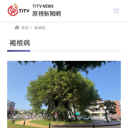
TITV NEWS
原視新聞網
首頁
褐根病
褐根病