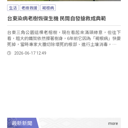
生活
老樹救援
褐根病
台東染病老樹恢復生機 民間自發搶救成典範
台東三角公園這棵老榕樹，現在看起來滿頭綠意，但往下
看，粗大的鐵架依然撐著樹身，6年前它因為「褐根病」快要
死掉，當時專家大膽切除壞死的根部、進行土壤消毒，讓氣
根重新生長，以類似「外科手術」的方式保住了老榕樹的性
2026-06-17 12:49
命，如今恢復良好，成為亞洲地區極罕見、由民間募資搶救
老樹的護樹典範。
最新新聞