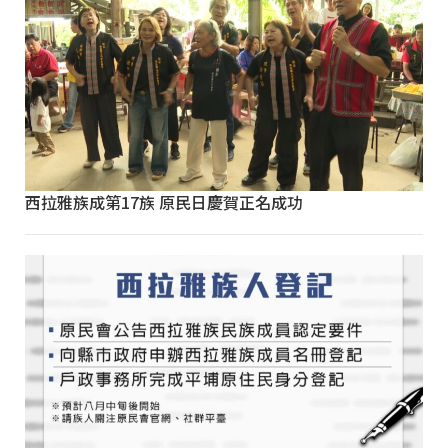
西拉雅族成第17族 原民日慶賀正名成功