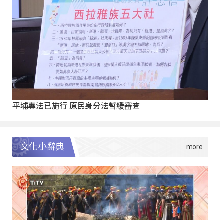
平埔專法已施行 原民身分法暫緩審查
文化小辭典