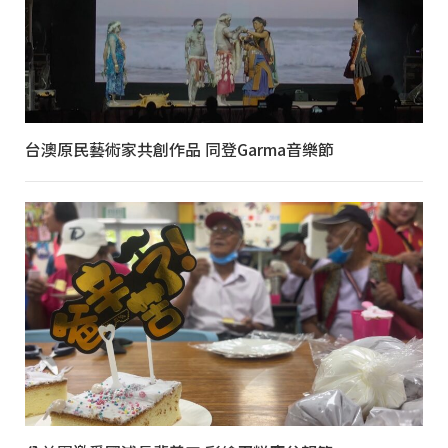
台澳原民藝術家共創作品 同登Garma音樂節