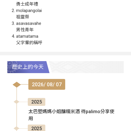
勇士成年禮
molapangolai
祖靈祭
asavasavahe
男性青年
atamatama
父字輩的稱呼
歷史上的今天
2026/ 08/ 07
2025
太巴塱媽媽小姐釀糯米酒 待palimo分享使
用
2025