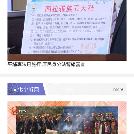
平埔專法已施行 原民身分法暫緩審查
文化小辭典