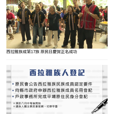
西拉雅族成第17族 原民日慶賀正名成功