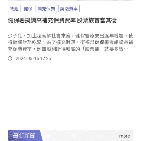
政經
健保
補充保費
調漲費率
健保署擬調高補充保費費率 股票族首當其衝
少子化、加上超高齡社會來臨，健保醫療支出逐年增加，使
得健保財務吃緊；為了擴充財源，衛福部健保署考慮調高補
充保費費率，例如股利所得較高的「股票族」就要多繳一點
補充保費。
2024-05-16 12:25
最新新聞