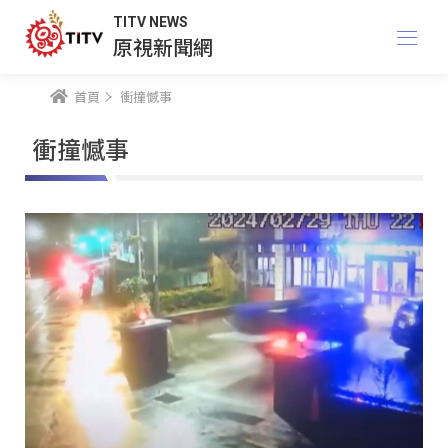
TITV NEWS
原視新聞網
首頁
衝撞憾事
衝撞憾事