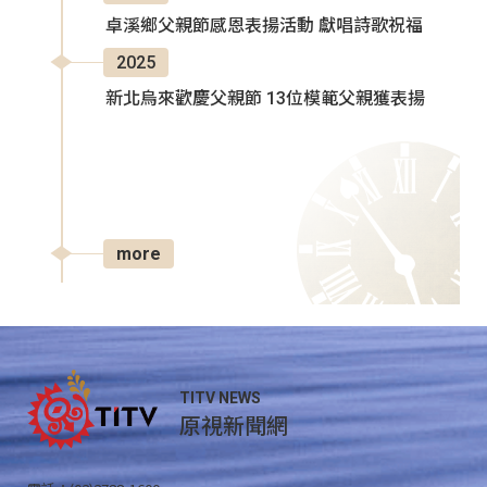
卓溪鄉父親節感恩表揚活動 獻唱詩歌祝福
2025
新北烏來歡慶父親節 13位模範父親獲表揚
more
TITV NEWS
原視新聞網