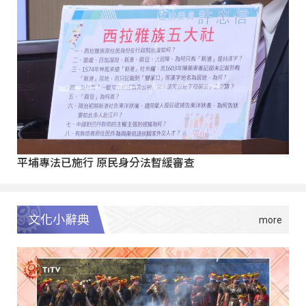
平埔專法已施行 原民身分法暫緩審查
文化小辭典