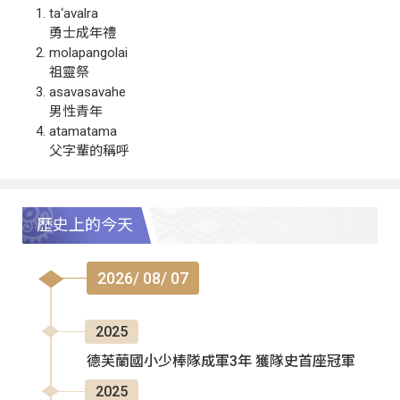
ta‘avalra
勇士成年禮
molapangolai
祖靈祭
asavasavahe
男性青年
atamatama
父字輩的稱呼
歷史上的今天
2026/ 08/ 07
2025
德芙蘭國小少棒隊成軍3年 獲隊史首座冠軍
2025